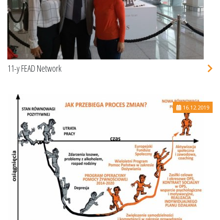
11-y FEAD Network
16.12.2019