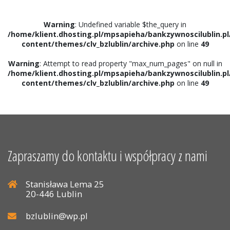
Warning
: Undefined variable $the_query in
/home/klient.dhosting.pl/mpsapieha/bankzywnoscilublin.pl
content/themes/clv_bzlublin/archive.php
on line
49
Warning
: Attempt to read property "max_num_pages" on null in
/home/klient.dhosting.pl/mpsapieha/bankzywnoscilublin.pl
content/themes/clv_bzlublin/archive.php
on line
49
Zapraszamy do kontaktu i współpracy z nami
Stanisława Lema 25
20-446 Lublin
bzlublin@wp.pl