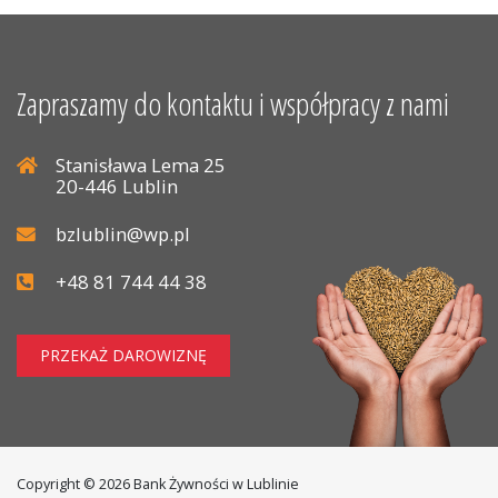
Zapraszamy do kontaktu i współpracy z nami
Stanisława Lema 25
20-446 Lublin
bzlublin@wp.pl
+48 81 744 44 38
PRZEKAŻ DAROWIZNĘ
Copyright © 2026 Bank Żywności w Lublinie