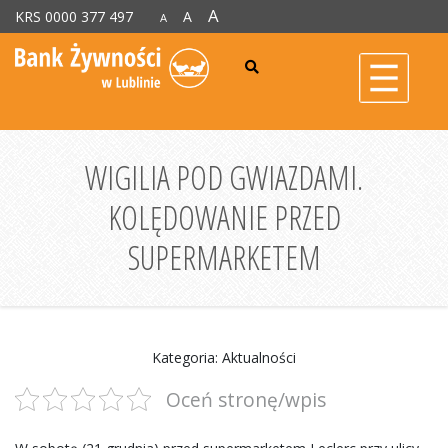
A
KRS 0000 377 497
A
A
WIGILIA POD GWIAZDAMI.
KOLĘDOWANIE PRZED
SUPERMARKETEM
Kategoria: Aktualności
Oceń stronę/wpis