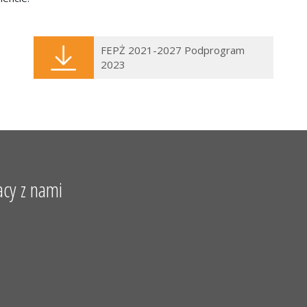
FEPŻ 2021-2027 Podprogram
2023
acy z nami