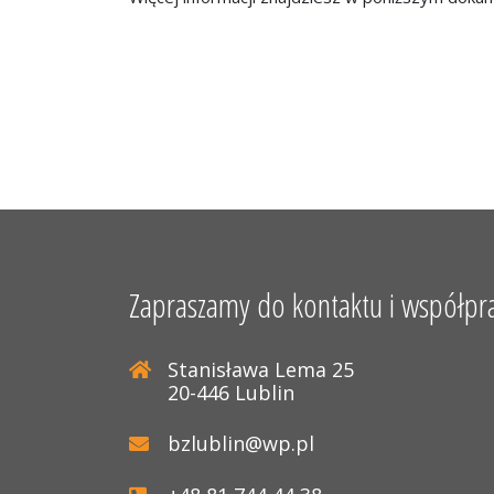
Zapraszamy do kontaktu i współpr
Stanisława Lema 25
20-446 Lublin
bzlublin@wp.pl