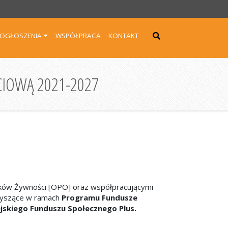
OGŁOSZENIA
WSPÓŁPRACA
KONTAKT
IOWĄ 2021-2027
anków Żywności [OPO] oraz współpracującymi
rzyszące w ramach
Programu Fundusze
jskiego Funduszu Społecznego Plus.