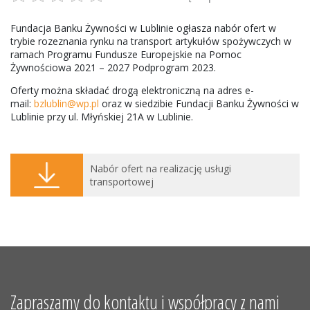
Fundacja Banku Żywności w Lublinie ogłasza nabór ofert w
trybie rozeznania rynku na transport artykułów spożywczych w
ramach Programu Fundusze Europejskie na Pomoc
Żywnościowa 2021 – 2027 Podprogram 2023.
Oferty można składać drogą elektroniczną na adres e-
mail:
bzlublin@wp.pl
oraz w siedzibie Fundacji Banku Żywności w
Lublinie przy ul. Młyńskiej 21A w Lublinie.
Nabór ofert na realizację usługi
transportowej
Zapraszamy do kontaktu i współpracy z nami