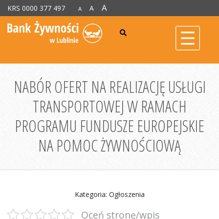
A
KRS 0000 377 497
A
A
NABÓR OFERT NA REALIZACJĘ USŁUGI
TRANSPORTOWEJ W RAMACH
PROGRAMU FUNDUSZE EUROPEJSKIE
NA POMOC ŻYWNOŚCIOWĄ
Kategoria: Ogłoszenia
Oceń stronę/wpis