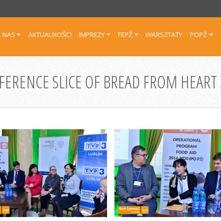
 NAS
AKTUALNOŚCI
IMPREZY
FEPŻ
WARSZTATY
POPŻ
FERENCE SLICE OF BREAD FROM HEART 