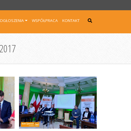
OGŁOSZENIA
WSPÓŁPRACA
KONTAKT
2017