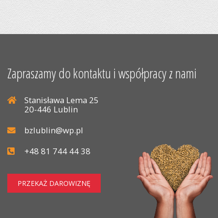
Zapraszamy do kontaktu i współpracy z nami
Stanisława Lema 25
20-446 Lublin
bzlublin@wp.pl
+48 81 744 44 38
PRZEKAŻ DAROWIZNĘ