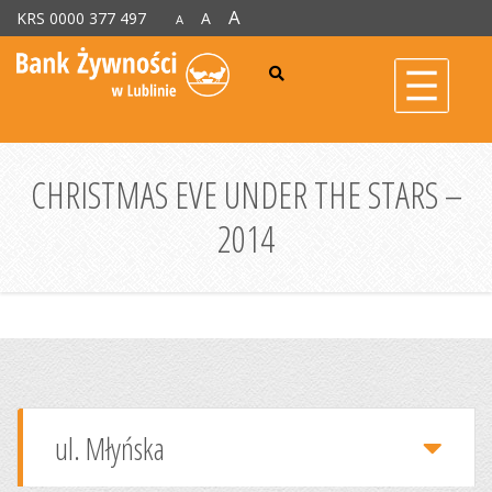
A
KRS 0000 377 497
A
A
CHRISTMAS EVE UNDER THE STARS –
2014
ul. Młyńska