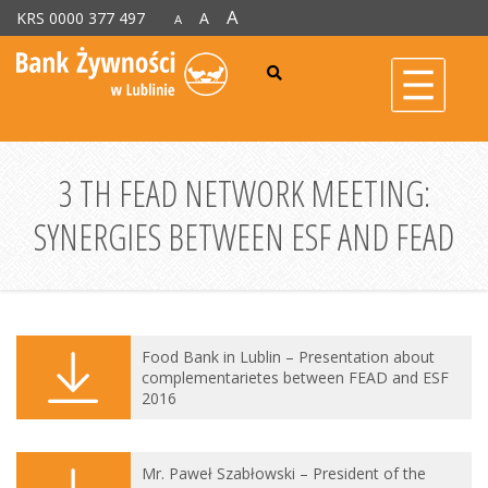
A
KRS 0000 377 497
A
A
3 TH FEAD NETWORK MEETING:
SYNERGIES BETWEEN ESF AND FEAD
Food Bank in Lublin – Presentation about
complementarietes between FEAD and ESF
2016
Mr. Paweł Szabłowski – President of the