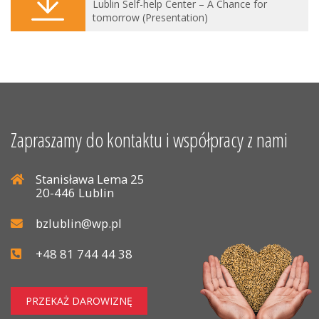
Lublin Self-help Center – A Chance for
tomorrow (Presentation)
Zapraszamy do kontaktu i współpracy z nami
Stanisława Lema 25
20-446 Lublin
bzlublin@wp.pl
+48 81 744 44 38
PRZEKAŻ DAROWIZNĘ